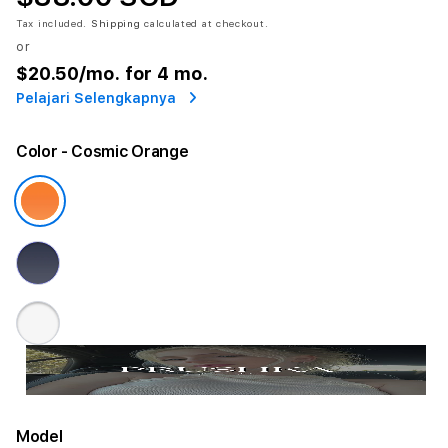
Tax included.
Shipping
calculated at checkout.
or
$20.50
/mo. for 4 mo.
Pelajari Selengkapnya
Color
- Cosmic Orange
Model