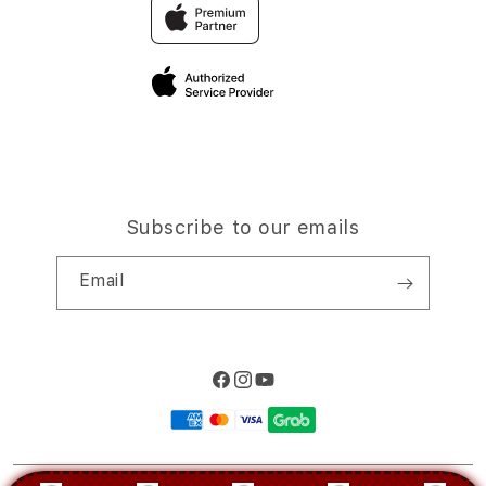
Traveller’s Reservation
Elush Corporate Website
Privacy Policy
Site Terms of Use
Subscribe to our emails
Email
Facebook
Instagram
YouTube
Payment
methods